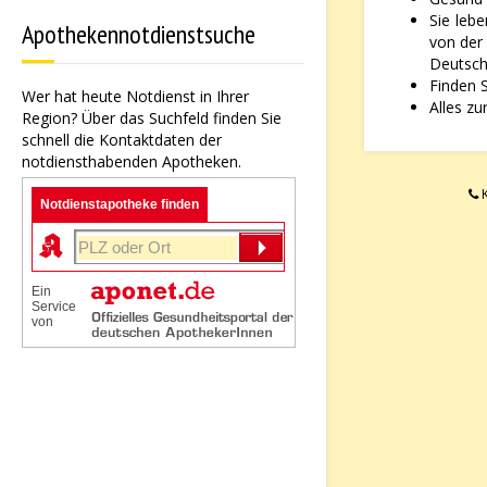
Sie leb
Apothekennotdienstsuche
von der
Deutsche
Finden 
Wer hat heute Notdienst in Ihrer
Alles zu
Region? Über das Suchfeld finden Sie
schnell die Kontaktdaten der
notdiensthabenden Apotheken.
K
Notdienstapotheke finden
Ein
Service
von