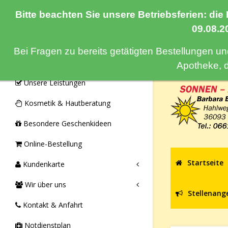
Bitte beachten Sie unsere Betriebsferien: die
Navigation
09.08.2
Bei Fragen zu bereits getätigten Bestellungen u
Monatsangebote & Aktionen
Apotheke, 
Unsere Leistungen
Kosmetik & Hautberatung
Besondere Geschenkideen
Online-Bestellung
Startseite
Kundenkarte
Wir über uns
Stellenang
Kontakt & Anfahrt
Notdienstplan