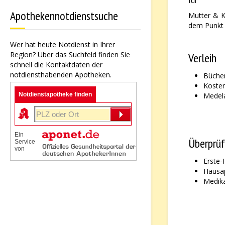
für
Apothekennotdienstsuche
Mutter & K
dem Punkt 
Wer hat heute Notdienst in Ihrer
Region? Über das Suchfeld finden Sie
Verleih
schnell die Kontaktdaten der
notdiensthabenden Apotheken.
Büche
Kosten
Notdienstapotheke finden
Medel
Ein
Überprü
Service
von
Erste-
Hausa
Medika