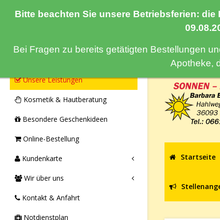
Bitte beachten Sie unsere Betriebsferien: die
Navigation
09.08.2
Bei Fragen zu bereits getätigten Bestellungen u
Monatsangebote & Aktionen
Apotheke, 
Unsere Leistungen
Kosmetik & Hautberatung
Besondere Geschenkideen
Online-Bestellung
Startseite
Kundenkarte
Wir über uns
Stellenang
Kontakt & Anfahrt
Notdienstplan