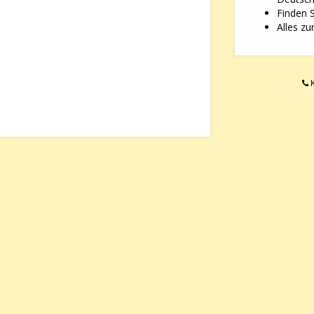
Finden 
Alles zu
K