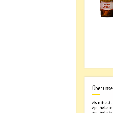
Über unse
Als mittelst
Apotheke in 
Apotheke in 