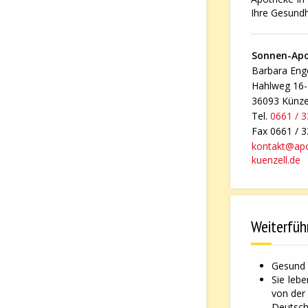
Ihre Gesundh
Sonnen-Ap
Barbara Enge
Hahlweg 16
36093 Künze
Tel.
0661 / 
Fax 0661 / 
kontakt@ap
kuenzell.de
Weiterfüh
Gesund 
Sie leb
von der
Deutsche