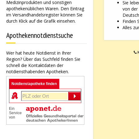
Medizinprodukten und sonstigen
Sie leb
apothekenüblichen Waren. Den Eintrag
von der
im Versandhandelsregister können Sie
Deutsche
durch Klick auf die Grafik einsehen.
Finden 
Alles zu
Apothekennotdienstsuche
K
Wer hat heute Notdienst in Ihrer
Region? Über das Suchfeld finden Sie
schnell die Kontaktdaten der
notdiensthabenden Apotheken.
Notdienstapotheke finden
Ein
Service
von