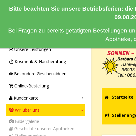
Bitte beachten Sie unsere Betriebsferien: die
Navigation
09.08.2
Bei Fragen zu bereits getätigten Bestellungen u
Monatsangebote & Aktionen
Apotheke, 
Unsere Leistungen
Kosmetik & Hautberatung
Besondere Geschenkideen
Online-Bestellung
Startseite
Kundenkarte
Wir über uns
Stellenang
Bildergalerie
Geschichte unserer Apotheken
Stellenangebote