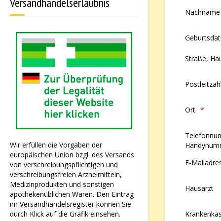
Versandhandelserlaubnis
Nachname
Geburtsda
Straße, H
Postleitzah
Ort
Telefonnu
Wir erfüllen die Vorgaben der
Handynum
europäischen Union bzgl. des Versands
E-Mailadre
von verschreibungspflichtigen und
verschreibungsfreien Arzneimitteln,
Medizinprodukten und sonstigen
Hausarzt
apothekenüblichen Waren. Den Eintrag
im Versandhandelsregister können Sie
durch Klick auf die Grafik einsehen.
Krankenka