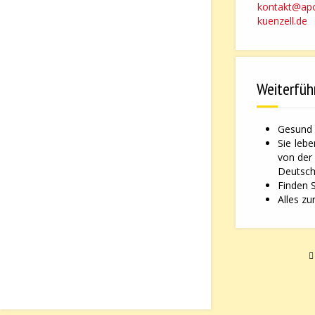
kontakt@ap
kuenzell.de
Weiterfüh
Gesund 
Sie leb
von der
Deutsche
Finden 
Alles zu