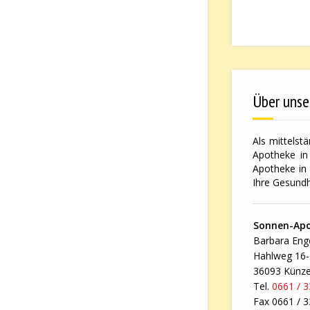
Über unse
Als mittelst
Apotheke in 
Apotheke in 
Ihre Gesundh
Sonnen-Ap
Barbara Enge
Hahlweg 16
36093 Künze
Tel.
0661 / 
Fax 0661 / 