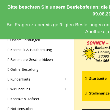
Bitte beachten Sie unsere Betriebsferien: die
Navigation
09.08.2
Bei Fragen zu bereits getätigten Bestellungen u
Monatsangebote & Aktionen
Apotheke, 
Unsere Leistungen
Kosmetik & Hautberatung
Besondere Geschenkideen
Online-Bestellung
Startseite
Kundenkarte
Wir über uns
Stellenange
Kontakt & Anfahrt
Notdienstplan