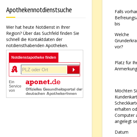
Apothekennotdienstsuche
Falls vorha
Befreiungs
bis
Wer hat heute Notdienst in Ihrer
Region? Über das Suchfeld finden Sie
Welche
schnell die Kontaktdaten der
Grunderkra
notdiensthabenden Apotheken.
vor?
Notdienstapotheke finden
Platz für Ih
Anmerkun
Ein
Service
Möchten Si
von
Kundenkart
Scheckkar
erhalten od
Computer 
angelegt se
Datum