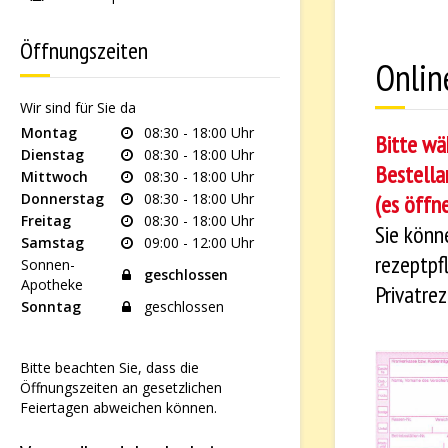
Öffnungszeiten
Onlin
Wir sind für Sie da
Montag
08:30 - 18:00 Uhr
Bitte wä
Dienstag
08:30 - 18:00 Uhr
Bestella
Mittwoch
08:30 - 18:00 Uhr
(es öffne
Donnerstag
08:30 - 18:00 Uhr
Freitag
08:30 - 18:00 Uhr
Sie könn
Samstag
09:00 - 12:00 Uhr
rezeptpf
Sonnen-
geschlossen
Apotheke
Privatre
Sonntag
geschlossen
Bitte beachten Sie, dass die
Öffnungszeiten an gesetzlichen
Feiertagen abweichen können.