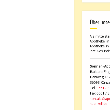
Über unse
Als mittelst
Apotheke in 
Apotheke in 
Ihre Gesundh
Sonnen-Ap
Barbara Enge
Hahlweg 16
36093 Künze
Tel.
0661 / 
Fax 0661 / 
kontakt@ap
kuenzell.de