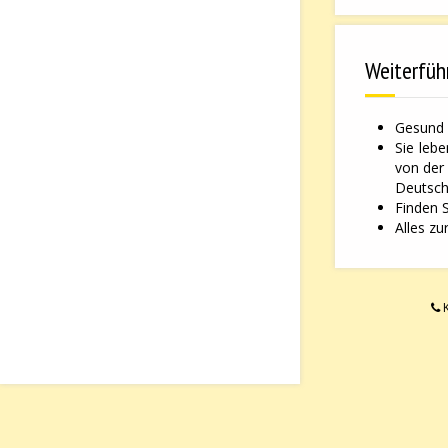
Weiterfüh
Gesund 
Sie leb
von der
Deutsche
Finden 
Alles zu
K