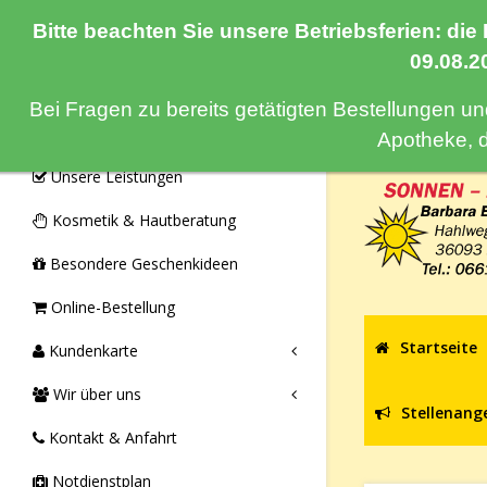
Bitte beachten Sie unsere Betriebsferien: die
Navigation
09.08.2
Bei Fragen zu bereits getätigten Bestellungen u
Monatsangebote & Aktionen
Apotheke, 
Unsere Leistungen
Kosmetik & Hautberatung
Besondere Geschenkideen
Online-Bestellung
Startseite
Kundenkarte
Wir über uns
Stellenang
Kontakt & Anfahrt
Notdienstplan