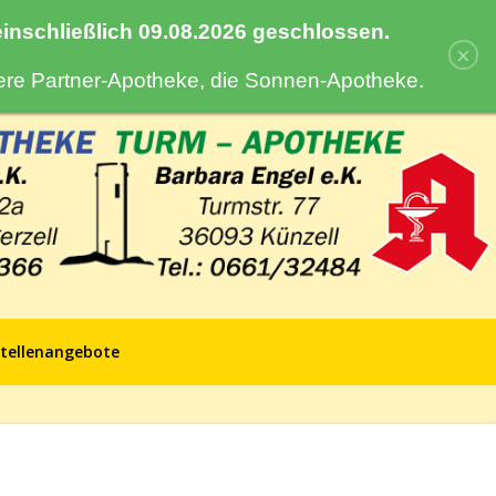
 einschließlich 09.08.2026 geschlossen.
×
sere Partner-Apotheke, die Sonnen-Apotheke.
tellenangebote