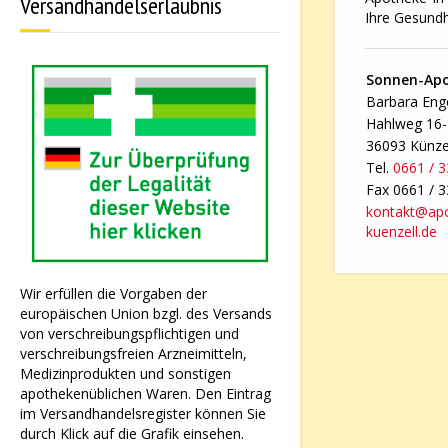
Versandhandelserlaubnis
Ihre Gesundh
Sonnen-Ap
Barbara Enge
Hahlweg 16
36093 Künze
Tel.
0661 / 
Fax 0661 / 
kontakt@ap
kuenzell.de
Wir erfüllen die Vorgaben der
europäischen Union bzgl. des Versands
von verschreibungspflichtigen und
verschreibungsfreien Arzneimitteln,
Medizinprodukten und sonstigen
apothekenüblichen Waren. Den Eintrag
im Versandhandelsregister können Sie
durch Klick auf die Grafik einsehen.