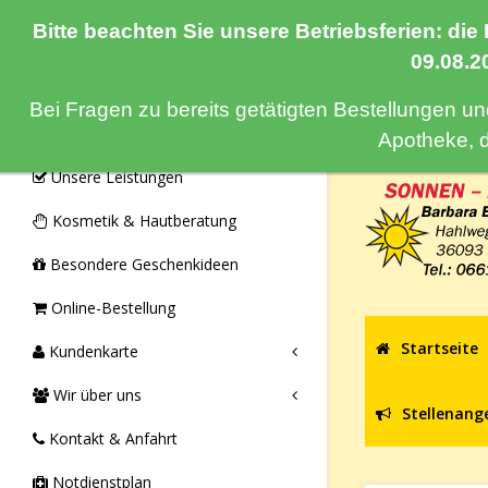
Bitte beachten Sie unsere Betriebsferien: die
Navigation
09.08.2
Bei Fragen zu bereits getätigten Bestellungen u
Monatsangebote & Aktionen
Apotheke, 
Unsere Leistungen
Kosmetik & Hautberatung
Besondere Geschenkideen
Online-Bestellung
Startseite
Kundenkarte
Wir über uns
Stellenang
Kontakt & Anfahrt
Notdienstplan