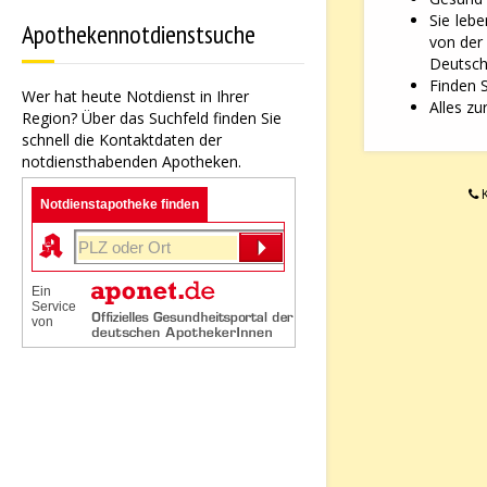
Sie leb
Apothekennotdienstsuche
von der
Deutsche
Finden 
Wer hat heute Notdienst in Ihrer
Alles zu
Region? Über das Suchfeld finden Sie
schnell die Kontaktdaten der
notdiensthabenden Apotheken.
K
Notdienstapotheke finden
Ein
Service
von