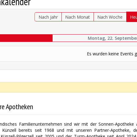
nkalender
Nach Jahr
Nach Monat
Nach Woche
He
Montag, 22. Septembe
Es wurden keine Events 
re Apotheken
ändisches Familienunternehmen sind wir mit der Sonnen-Apotheke a
 Künzell bereits seit 1968 und mit unseren Partner-Apotheke, der
Künzell-Pilgerzell seit 2005 und der Turm-Apotheke seit April 2024 