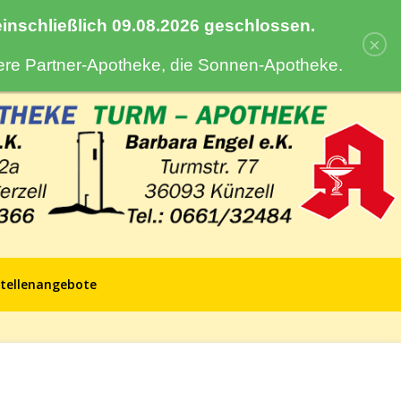
 einschließlich 09.08.2026 geschlossen.
×
sere Partner-Apotheke, die Sonnen-Apotheke.
tellenangebote