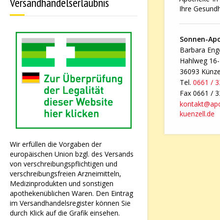
Versandhandelserlaubnis
Ihre Gesundh
Sonnen-Ap
Barbara Enge
Hahlweg 16
36093 Künze
Tel.
0661 / 
Fax 0661 / 
kontakt@ap
kuenzell.de
Wir erfüllen die Vorgaben der
europäischen Union bzgl. des Versands
von verschreibungspflichtigen und
verschreibungsfreien Arzneimitteln,
Medizinprodukten und sonstigen
apothekenüblichen Waren. Den Eintrag
im Versandhandelsregister können Sie
durch Klick auf die Grafik einsehen.