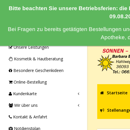
Bitte beachten Sie unsere Betriebsferien: die
Navigation
09.08.2
Bei Fragen zu bereits getätigten Bestellungen u
Monatsangebote & Aktionen
Apotheke, 
Unsere Leistungen
Kosmetik & Hautberatung
Besondere Geschenkideen
Online-Bestellung
Startseite
Kundenkarte
Wir über uns
Stellenang
Kontakt & Anfahrt
Notdienstplan