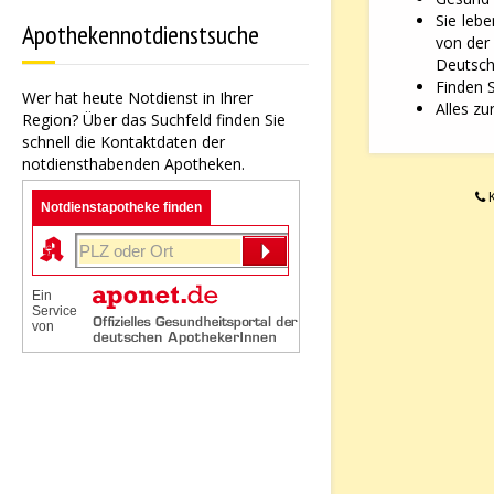
Sie leb
Apothekennotdienstsuche
von der
Deutsche
Finden 
Wer hat heute Notdienst in Ihrer
Alles zu
Region? Über das Suchfeld finden Sie
schnell die Kontaktdaten der
notdiensthabenden Apotheken.
K
Notdienstapotheke finden
Ein
Service
von