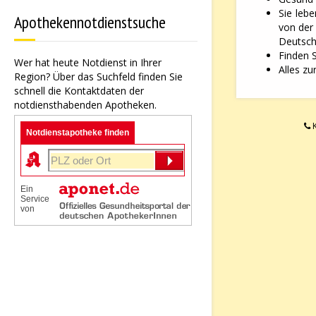
Sie leb
Apothekennotdienstsuche
von der
Deutsche
Finden 
Wer hat heute Notdienst in Ihrer
Alles zu
Region? Über das Suchfeld finden Sie
schnell die Kontaktdaten der
notdiensthabenden Apotheken.
K
Notdienstapotheke finden
Ein
Service
von