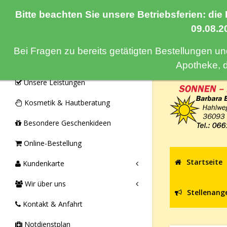
Bitte beachten Sie unsere Betriebsferien: die
Navigation
09.08.2
Bei Fragen zu bereits getätigten Bestellungen u
Monatsangebote & Aktionen
Apotheke, 
Unsere Leistungen
Kosmetik & Hautberatung
Besondere Geschenkideen
Online-Bestellung
Startseite
Kundenkarte
Wir über uns
Stellenang
Kontakt & Anfahrt
Notdienstplan